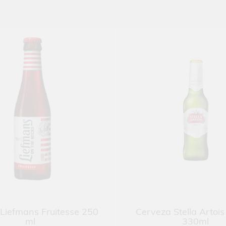
Liefmans Fruitesse 250
Cerveza Stella Artois
ml
330ml