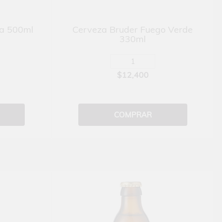
ta 500ml
Cerveza Bruder Fuego Verde
330ml
$12,400
COMPRAR