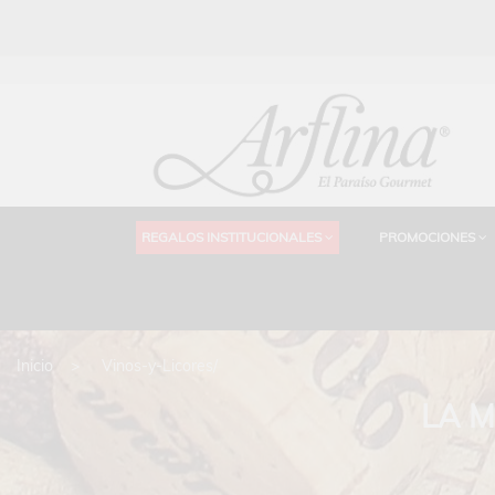
REGALOS INSTITUCIONALES
PROMOCIONES
Inicio
Vinos-y-Licores/
LA M