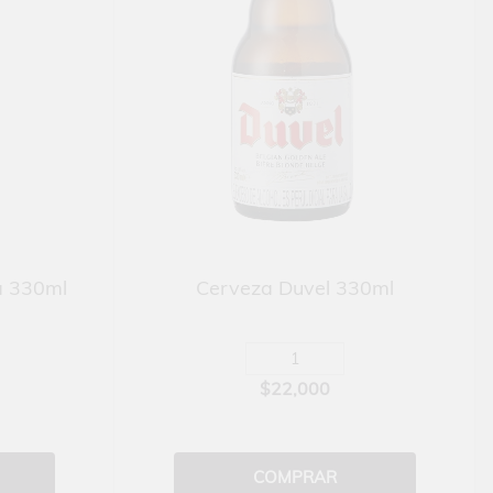
a 330ml
Cerveza Duvel 330ml
$22,000
COMPRAR