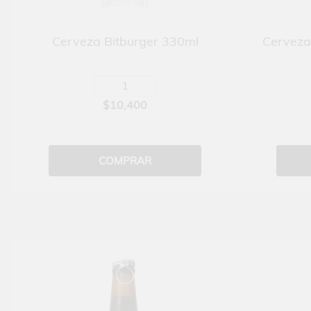
Cerveza Bitburger 330ml
Cerveza
$10,400
COMPRAR