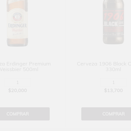
za Erdinger Premium
Cerveza 1906 Black 
eissbier 500ml
330ml
$20,000
$13,700
COMPRAR
COMPRAR