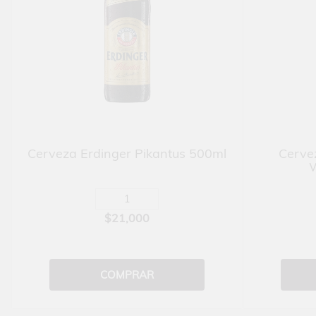
Cerveza Erdinger Pikantus 500ml
Cerve
W
$21,000
COMPRAR