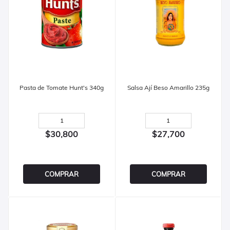
Pasta de Tomate Hunt's 340g
Salsa Ají Beso Amarillo 235g
$30,800
$27,700
COMPRAR
COMPRAR