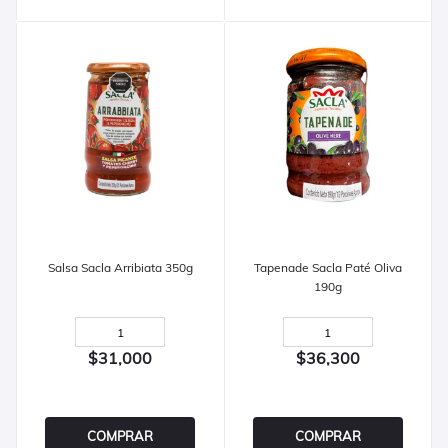
Salsa Sacla Arribiata 350g
Tapenade Sacla Paté Oliva
190g
$31,000
$36,300
COMPRAR
COMPRAR