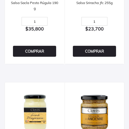
Salsa Sacla Pesto Rúgula 190
Salsa Sriracha Jfc 255g
g
$35,800
$23,700
COMPRAR
COMPRAR