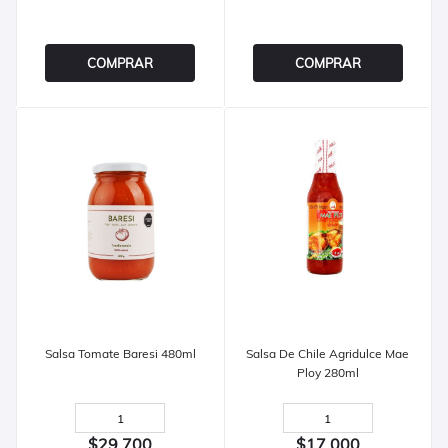
COMPRAR
COMPRAR
Salsa Tomate Baresi 480ml
Salsa De Chile Agridulce Mae
Ploy 280ml
$29,700
$17,000