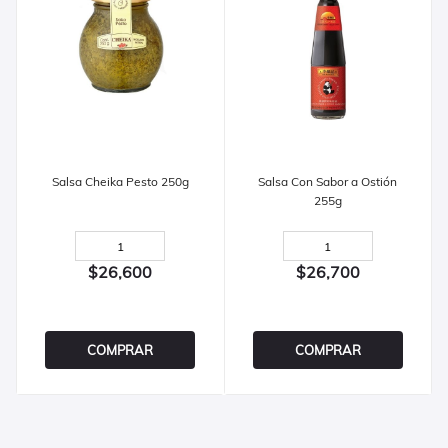
Salsa Cheika Pesto 250g
Salsa Con Sabor a Ostión
255g
$26,600
$26,700
COMPRAR
COMPRAR