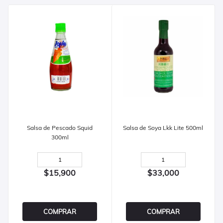
Salsa de Pescado Squid
Salsa de Soya Lkk Lite 500ml
300ml
$15,900
$33,000
COMPRAR
COMPRAR