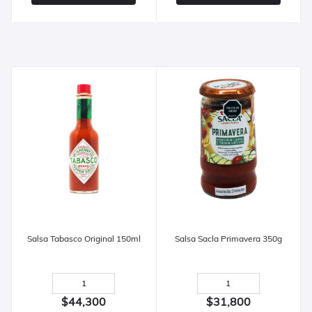
Salsa Tabasco Original 150ml
Salsa Sacla Primavera 350g
$44,300
$31,800