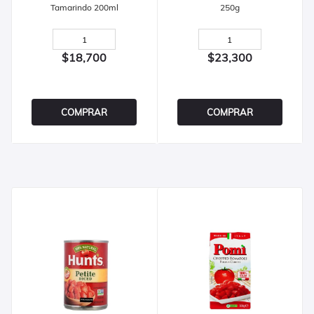
Tamarindo 200ml
250g
$18,700
$23,300
COMPRAR
COMPRAR