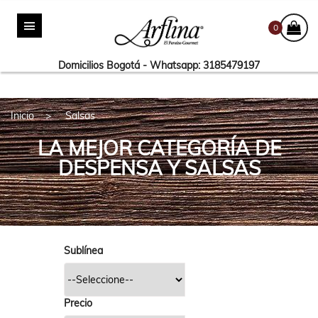
0
Domicilios Bogotá - Whatsapp: 3185479197
Inicio
Salsas
LA MEJOR CATEGORÍA DE
DESPENSA Y SALSAS
Sublínea
Precio