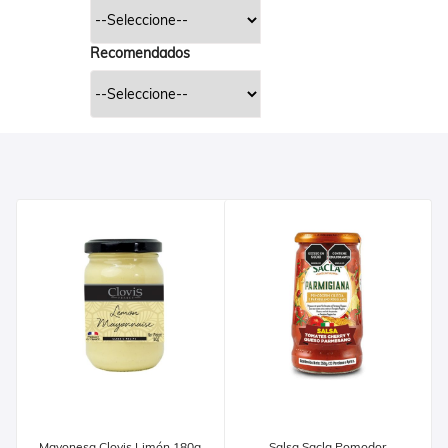
Recomendados
Mayonesa Clovis Limón 180g
Salsa Sacla Pomodor