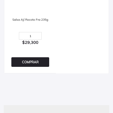
Salsa Ají Rocoto Fra 235g
$29,300
COMPRAR