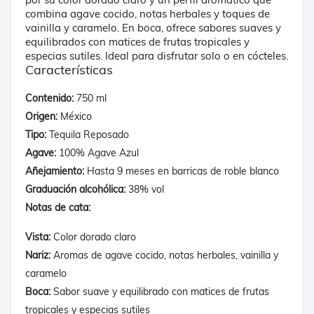
combina agave cocido, notas herbales y toques de
vainilla y caramelo.
En boca, ofrece sabores suaves y
equilibrados con matices de frutas tropicales y
especias sutiles.
Ideal para disfrutar solo o en cócteles.
Características
Contenido:
750 ml
Origen:
México
Tipo:
Tequila Reposado
Agave:
100% Agave Azul
Añejamiento:
Hasta 9 meses en barricas de roble blanco
Graduación alcohólica:
38% vol
Notas de cata:
Vista:
Color dorado claro
Nariz:
Aromas de agave cocido, notas herbales, vainilla y
caramelo
Boca:
Sabor suave y equilibrado con matices de frutas
tropicales y especias sutiles