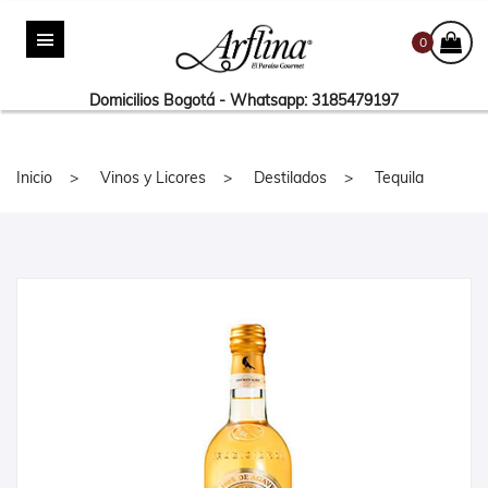
0
Domicilios Bogotá - Whatsapp: 3185479197
Inicio
Vinos y Licores
Destilados
Tequila