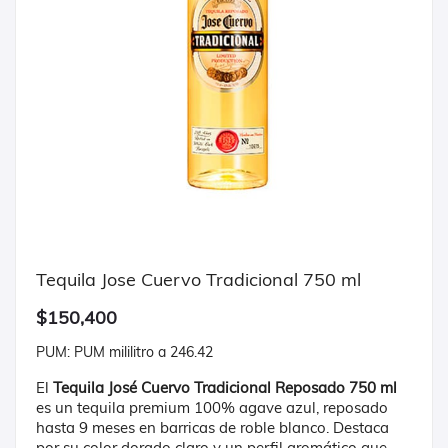
Tequila Jose Cuervo Tradicional 750 ml
$150,400
PUM: PUM mililitro a 246.42
El
Tequila José Cuervo Tradicional Reposado 750 ml
es un tequila premium 100% agave azul, reposado
hasta 9 meses en barricas de roble blanco.
Destaca
por su color dorado claro y un perfil aromático que