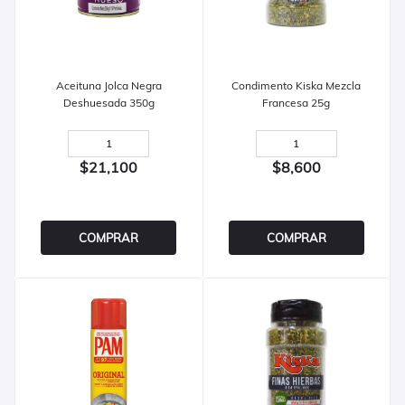
Aceituna Jolca Negra
Condimento Kiska Mezcla
Deshuesada 350g
Francesa 25g
$21,100
$8,600
COMPRAR
COMPRAR