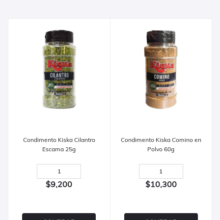
Condimento Kiska Cilantro
Condimento Kiska Comino en
Escama 25g
Polvo 60g
$9,200
$10,300