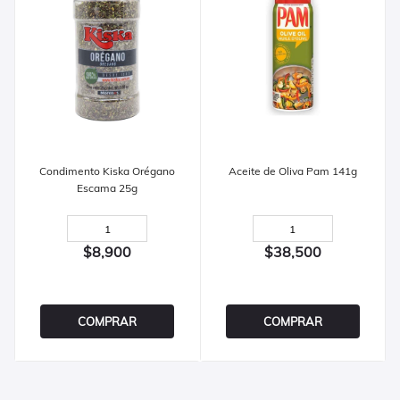
Condimento Kiska Orégano
Aceite de Oliva Pam 141g
Escama 25g
$8,900
$38,500
COMPRAR
COMPRAR