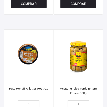
COMPRAR
COMPRAR
Pate Henaff Rillettes Roti 72g
Aceituna Jolca Verde Entera
Frasco 350g