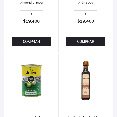
Almendra 300g
Atún 300g
$19,400
$19,400
COMPRAR
COMPRAR