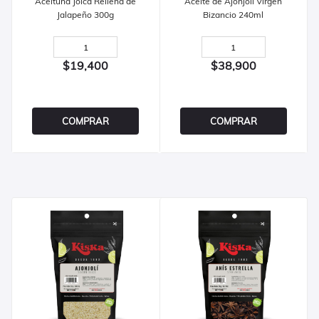
Aceituna Jolca Rellena de
Aceite de Ajonjolí Virgen
Jalapeño 300g
Bizancio 240ml
$19,400
$38,900
COMPRAR
COMPRAR