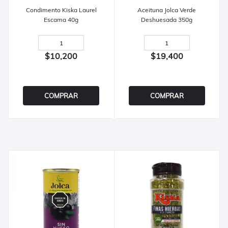
Condimento Kiska Laurel
Aceituna Jolca Verde
Escama 40g
Deshuesada 350g
$10,200
$19,400
COMPRAR
COMPRAR