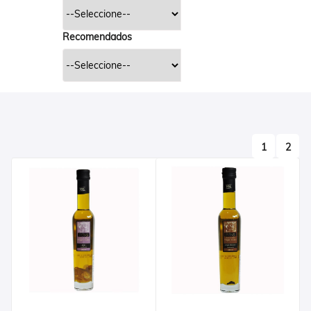
Recomendados
1
2