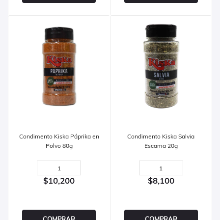
Condimento Kiska Páprika en
Condimento Kiska Salvia
Polvo 80g
Escama 20g
$10,200
$8,100
COMPRAR
COMPRAR