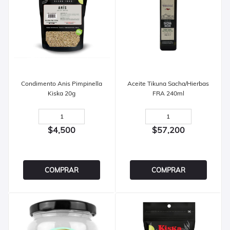
Condimento Anis Pimpinella
Aceite Tikuna Sacha/Hierbas
Kiska 20g
FRA 240ml
$4,500
$57,200
COMPRAR
COMPRAR