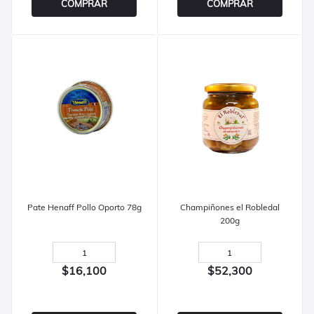
COMPRAR
COMPRAR
Pate Henaff Pollo Oporto 78g
Champiñones el Robledal
200g
$16,100
$52,300