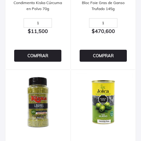
Condimento Kiska Cúrcuma
Bloc Foie Gras de Ganso
en Polvo 70g
Trufado 145g
$11,500
$470,600
COMPRAR
COMPRAR