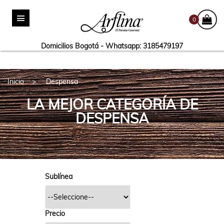
0
Domicilios Bogotá - Whatsapp: 3185479197
Inicio
Despensa
LA MEJOR CATEGORÍA DE
DESPENSA
Sublínea
Precio