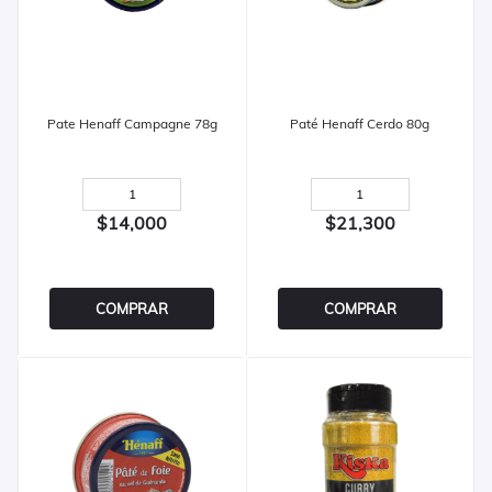
Pate Henaff Campagne 78g
Paté Henaff Cerdo 80g
$14,000
$21,300
COMPRAR
COMPRAR