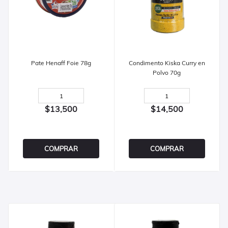
Pate Henaff Foie 78g
Condimento Kiska Curry en
Polvo 70g
$13,500
$14,500
COMPRAR
COMPRAR