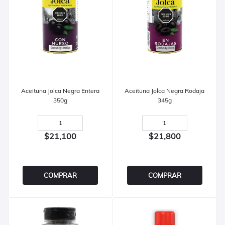
Aceituna Jolca Negra Entera
Aceituna Jolca Negra Rodaja
350g
345g
$21,100
$21,800
COMPRAR
COMPRAR