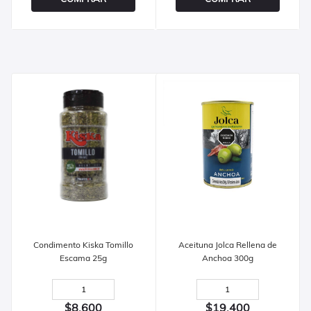
Condimento Kiska Tomillo
Aceituna Jolca Rellena de
Escama 25g
Anchoa 300g
$8,600
$19,400