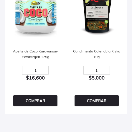
Aceite de Coco Karavansay
Condimento Calendula Kiska
Extravirgen 175g
10g
$16,600
$5,000
COMPRAR
COMPRAR