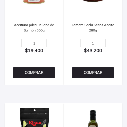
Aceituna Jolca Rellena de
Tomate Sacla Secos Aceite
Salmón 300g
280g
$19,400
$43,200
COMPRAR
COMPRAR