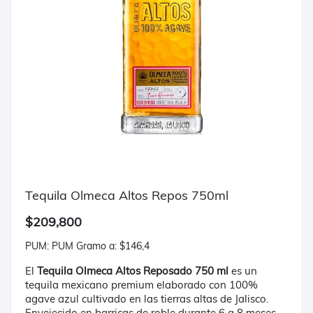
Tequila Olmeca Altos Repos 750ml
$209,800
PUM: PUM Gramo a: $146,4
El
Tequila Olmeca Altos Reposado 750 ml
es un
tequila mexicano premium elaborado con 100%
agave azul cultivado en las tierras altas de Jalisco.
Envejecido en barricas de roble durante 6 a 8 meses,