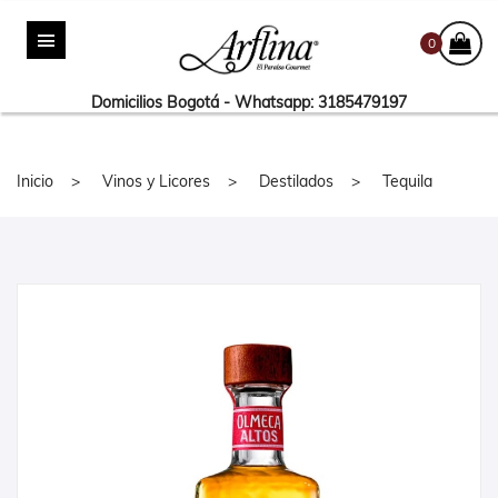
0
Domicilios Bogotá - Whatsapp: 3185479197
Inicio
Vinos y Licores
Destilados
Tequila