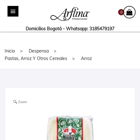
0
Domicilios Bogotá - Whatsapp: 3185479197
Inicio
Despensa
Pastas, Arroz Y Otros Cereales
Arroz
Zoom