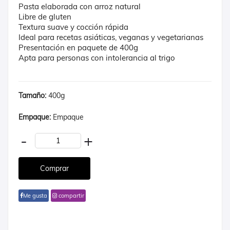
Pasta elaborada con arroz natural
Libre de gluten
Textura suave y cocción rápida
Ideal para recetas asiáticas, veganas y vegetarianas
Presentación en paquete de 400g
Apta para personas con intolerancia al trigo
Tamaño:
400g
Empaque:
Empaque
-
+
Me gusta
compartir