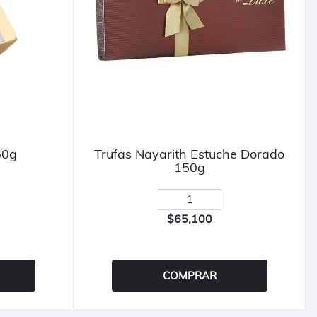
60g
Trufas Nayarith Estuche Dorado
150g
$65,100
COMPRAR