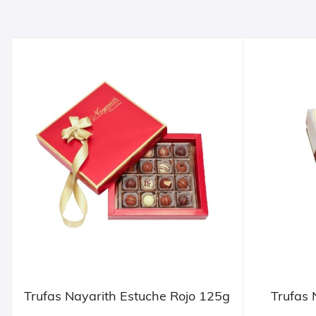
Trufas Nayarith Estuche Rojo 125g
Trufas 