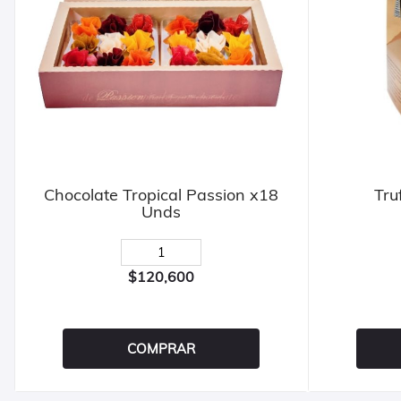
Chocolate Tropical Passion x18
Tru
Unds
$120,600
COMPRAR