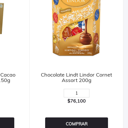
 Cacao
Chocolate Lindt Lindor Cornet
150g
Assort 200g
$76,100
COMPRAR