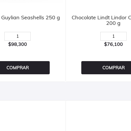
 Guylian Seashells 250 g
Chocolate Lindt Lindor C
200 g
$98,300
$76,100
COMPRAR
COMPRAR