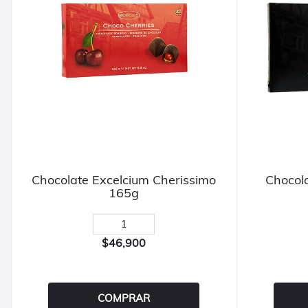
Chocolate Excelcium Cherissimo
Chocola
165g
$46,900
COMPRAR