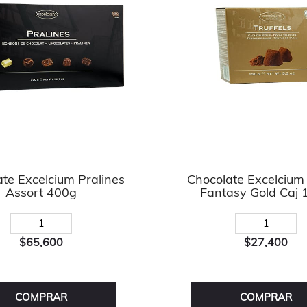
te Excelcium Pralines
Chocolate Excelcium
Assort 400g
Fantasy Gold Caj 
$65,600
$27,400
COMPRAR
COMPRAR