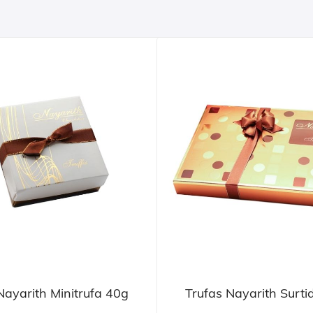
Nayarith Minitrufa 40g
Trufas Nayarith Surt