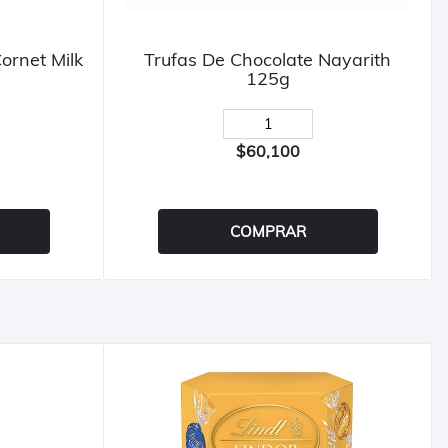
ornet Milk
Trufas De Chocolate Nayarith
125g
$60,100
COMPRAR