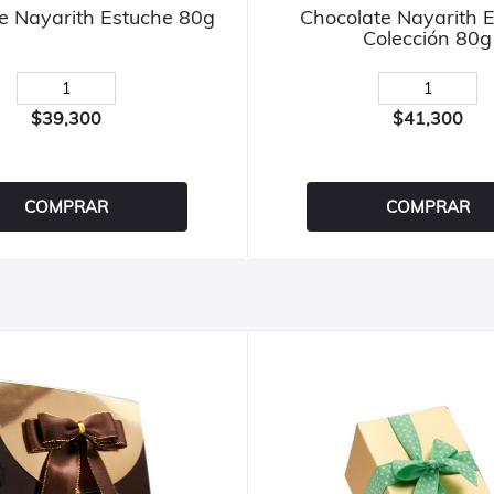
e Nayarith Estuche 80g
Chocolate Nayarith 
Colección 80g
$39,300
$41,300
COMPRAR
COMPRAR