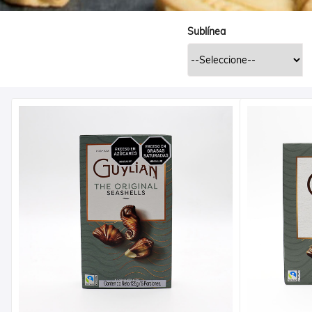
Sublínea