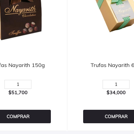
fas Nayarith 150g
Trufas Nayarith 
$51,700
$34,000
COMPRAR
COMPRAR