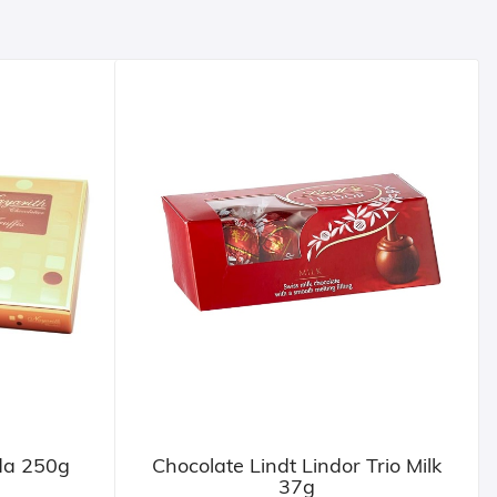
ida 250g
Chocolate Lindt Lindor Trio Milk
37g