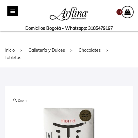
0
Domicilios Bogotá - Whatsapp: 3185479197
Inicio
Galletería y Dulces
Chocolates
Tabletas
Zoom