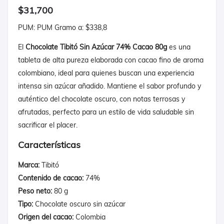
$31,700
PUM: PUM Gramo a: $338,8
El
Chocolate Tibitó Sin Azúcar 74% Cacao 80g
es una
tableta de alta pureza elaborada con cacao fino de aroma
colombiano, ideal para quienes buscan una experiencia
intensa sin azúcar añadido. Mantiene el sabor profundo y
auténtico del chocolate oscuro, con notas terrosas y
afrutadas, perfecto para un estilo de vida saludable sin
sacrificar el placer.
Características
Marca:
Tibitó
Contenido de cacao:
74%
Peso neto:
80 g
Tipo:
Chocolate oscuro sin azúcar
Origen del cacao:
Colombia