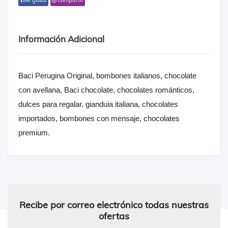
Me gusta
compartir
Información Adicional
Baci Perugina Original, bombones italianos, chocolate
con avellana, Baci chocolate, chocolates románticos,
dulces para regalar, gianduia italiana, chocolates
importados, bombones con mensaje, chocolates
premium.
Recibe por correo electrónico todas nuestras
ofertas