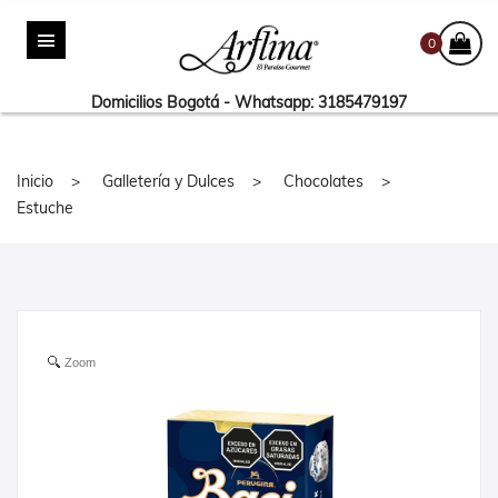
0
Domicilios Bogotá - Whatsapp: 3185479197
Inicio
Galletería y Dulces
Chocolates
Estuche
Zoom