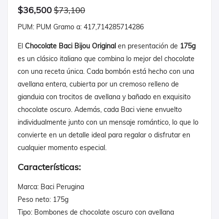
$36,500
$73,100
PUM: PUM Gramo a: 417,714285714286
El
Chocolate Baci Bijou Original
en presentación de
175g
es un clásico italiano que combina lo mejor del chocolate
con una receta única. Cada bombón está hecho con una
avellana entera, cubierta por un cremoso relleno de
gianduia con trocitos de avellana y bañado en exquisito
chocolate oscuro. Además, cada Baci viene envuelto
individualmente junto con un mensaje romántico, lo que lo
convierte en un detalle ideal para regalar o disfrutar en
cualquier momento especial.
Características:
Marca: Baci Perugina
Peso neto: 175g
Tipo: Bombones de chocolate oscuro con avellana