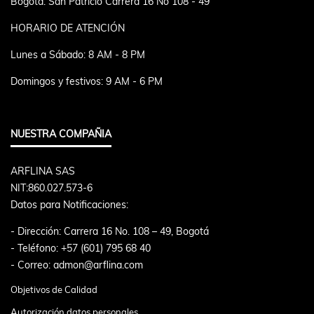
Bogotá: San Patricio Carrera 16 No 108 - 49
HORARIO DE ATENCIÓN
Lunes a Sábado: 8 AM - 8 PM
Domingos y festivos: 9 AM - 6 PM
NUESTRA COMPAÑIA
ARFLINA SAS
NIT:860.027.573-6
Datos para Notificaciones:
- Dirección: Carrera 16 No. 108 – 49, Bogotá
- Teléfono: +57 (601) 795 68 40
- Correo: admon@arflina.com
Objetivos de Calidad
Autorización datos personales