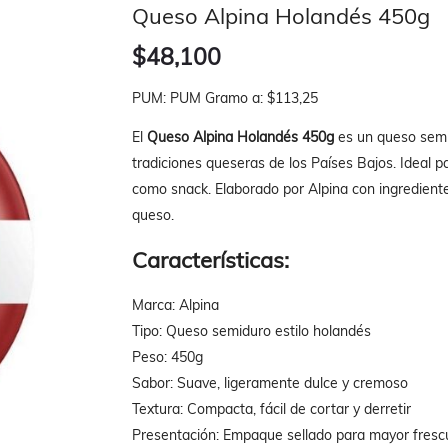
Queso Alpina Holandés 450g
$48,100
PUM: PUM Gramo a: $113,25
El
Queso Alpina Holandés 450g
es un queso semid
tradiciones queseras de los Países Bajos. Ideal 
como snack. Elaborado por Alpina con ingrediente
queso.
Características:
Marca: Alpina
Tipo: Queso semiduro estilo holandés
Peso: 450g
Sabor: Suave, ligeramente dulce y cremoso
Textura: Compacta, fácil de cortar y derretir
Presentación: Empaque sellado para mayor fresc