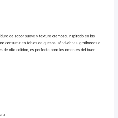
uro de sabor suave y textura cremosa, inspirado en las
para consumir en tablas de quesos, sándwiches, gratinados o
s de alta calidad, es perfecto para los amantes del buen
ura