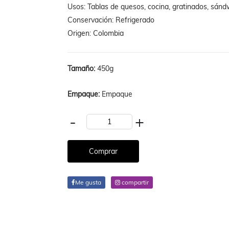
Usos: Tablas de quesos, cocina, gratinados, sán
Conservación: Refrigerado
Origen: Colombia
Tamaño:
450g
Empaque:
Empaque
-
+
Me gusta
compartir