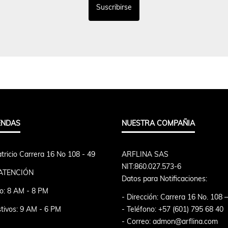
ENDAS
NUESTRA COMPAÑIA
tricio Carrera 16 No 108 - 49
ARFLINA SAS
NIT:860.027.573-6
ATENCIÓN
Datos para Notificaciones:
o: 8 AM - 8 PM
- Dirección: Carrera 16 No. 108 
tivos: 9 AM - 6 PM
- Teléfono: +57 (601) 795 68 40
- Correo: admon@arflina.com