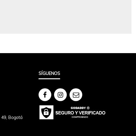
SÍGUENOS
– 49, Bogotá