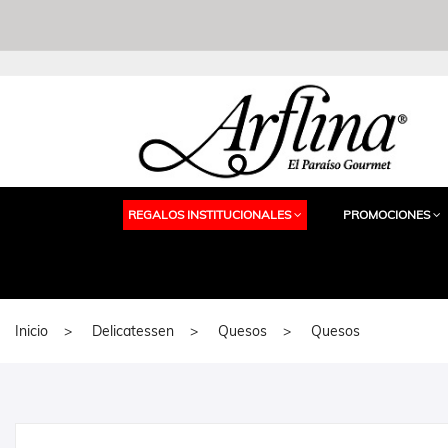
REGALOS INSTITUCIONALES
PROMOCIONES
Inicio
Delicatessen
Quesos
Quesos