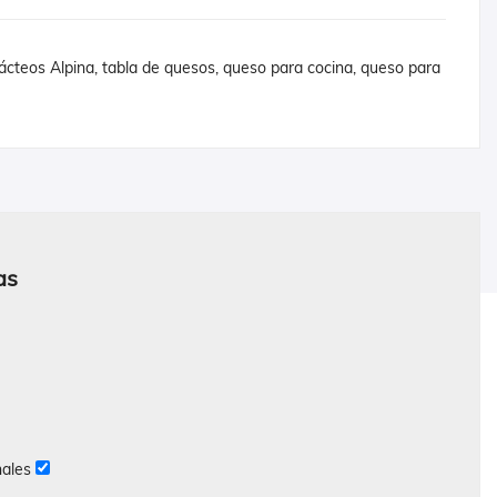
ácteos Alpina, tabla de quesos, queso para cocina, queso para
as
nales