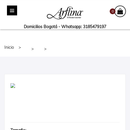
0
Domicilios Bogotá - Whatsapp: 3185479197
Inicio