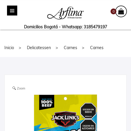
0
Domicilios Bogotá - Whatsapp: 3185479197
Inicio
Delicatessen
Carnes
Carnes
Zoom