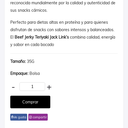
reconocida mundialmente por la calidad y autenticidad de
sus snacks cárnicos.
Perfecto para dietas altas en proteína y para quienes
disfrutan de snacks con sabores intensos y balanceados.
El
Beef Jerky Teriyaki Jack Link’s
combina calidad, energía
y sabor en cada bocado
Tamaño:
35G
Empaque:
Bolsa
-
+
Me gusta
compartir