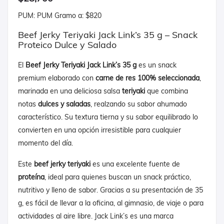
PUM: PUM Gramo a: $820
Beef Jerky Teriyaki Jack Link’s 35 g – Snack
Proteico Dulce y Salado
El
Beef Jerky Teriyaki Jack Link’s 35 g
es un snack
premium elaborado con
carne de res 100% seleccionada
,
marinada en una deliciosa salsa
teriyaki
que combina
notas
dulces y saladas
, realzando su sabor ahumado
característico. Su textura tierna y su sabor equilibrado lo
convierten en una opción irresistible para cualquier
momento del día.
Este
beef jerky teriyaki
es una excelente fuente de
proteína
, ideal para quienes buscan un snack práctico,
nutritivo y lleno de sabor. Gracias a su presentación de 35
g, es fácil de llevar a la oficina, al gimnasio, de viaje o para
actividades al aire libre. Jack Link’s es una marca