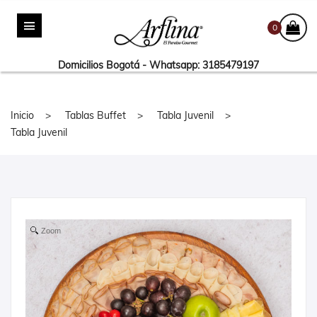
0
Domicilios Bogotá - Whatsapp: 3185479197
Inicio
Tablas Buffet
Tabla Juvenil
Tabla Juvenil
Zoom