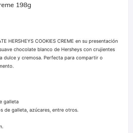
Creme 198g
OLATE HERSHEYS COOKIES CREME en su presentación
 suave chocolate blanco de Hersheys con crujientes
ia dulce y cremosa. Perfecta para compartir o
mento.
 galleta
 de galleta, azúcares, entre otros.
n.