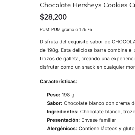
Chocolate Hersheys Cookies 
$28,200
PUM: PUM gramo a 126.76
Disfruta del exquisito sabor de CHOC
de 198g. Esta deliciosa barra combina el
trozos de galleta, creando una experienc
disfrutar como un snack en cualquier mo
Características:
Peso:
198 g
Sabor:
Chocolate blanco con crema de
Ingredientes:
Chocolate blanco, trozos
Presentación:
Envase familiar
Alergénicos:
Contiene lácteos y glute