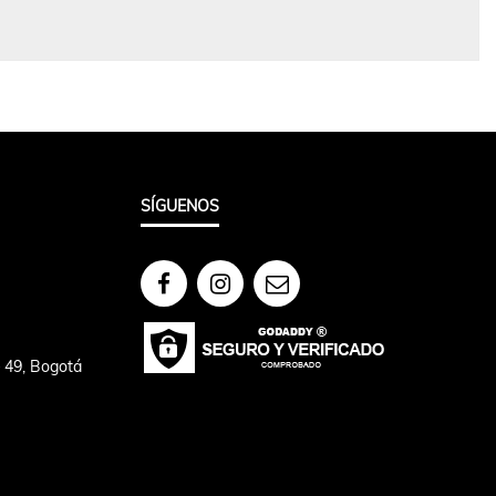
SÍGUENOS
– 49, Bogotá