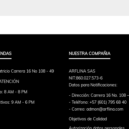
ENDAS
NUESTRA COMPAÑIA
tricio Carrera 16 No 108 - 49
ARFLINA SAS
NIT:860.027.573-6
ATENCIÓN
Datos para Notificaciones:
o: 8 AM - 8 PM
- Dirección: Carrera 16 No. 108 
tivos: 9 AM - 6 PM
- Teléfono: +57 (601) 795 68 40
- Correo: admon@arflina.com
Objetivos de Calidad
Autorización datos personales