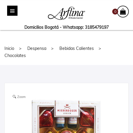
0
Domicilios Bogotá - Whatsapp: 3185479197
Inicio
Despensa
Bebidas Calientes
Chocolates
Zoom