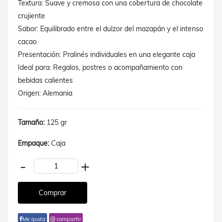
Textura: Suave y cremosa con una cobertura de chocolate
crujiente
Sabor: Equilibrado entre el dulzor del mazapán y el intenso
cacao
Presentación: Pralinés individuales en una elegante caja
Ideal para: Regalos, postres o acompañamiento con
bebidas calientes
Origen: Alemania
Tamaño:
125 gr
Empaque:
Caja
-
+
Me gusta
compartir