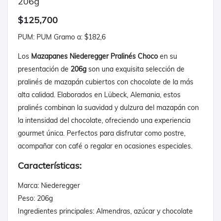
206g
$125,700
PUM: PUM Gramo a: $182,6
Los
Mazapanes Niederegger Pralinés Choco
en su
presentación de
206g
son una exquisita selección de
pralinés de mazapán cubiertos con chocolate de la más
alta calidad. Elaborados en Lübeck, Alemania, estos
pralinés combinan la suavidad y dulzura del mazapán con
la intensidad del chocolate, ofreciendo una experiencia
gourmet única. Perfectos para disfrutar como postre,
acompañar con café o regalar en ocasiones especiales.
Características:
Marca: Niederegger
Peso: 206g
Ingredientes principales: Almendras, azúcar y chocolate